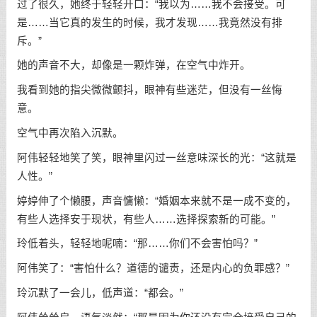
过了很久，她终于轻轻开口：“我以为……我不会接受。可
是……当它真的发生的时候，我才发现……我竟然没有排
斥。”
她的声音不大，却像是一颗炸弹，在空气中炸开。
我看到她的指尖微微颤抖，眼神有些迷茫，但没有一丝悔
意。
空气中再次陷入沉默。
阿伟轻轻地笑了笑，眼神里闪过一丝意味深长的光：“这就是
人性。”
婷婷伸了个懒腰，声音慵懒：“婚姻本来就不是一成不变的，
有些人选择安于现状，有些人……选择探索新的可能。”
玲低着头，轻轻地呢喃：“那……你们不会害怕吗？”
阿伟笑了：“害怕什么？道德的谴责，还是内心的负罪感？”
玲沉默了一会儿，低声道：“都会。”