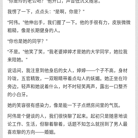
“你是玲的老公吧？”他开口，声音低沉又随意。
我愣了一下，点点头：“是啊，你是？”
“阿伟。”他伸出手，我们握了一下。他的手很有力，皮肤微微
粗糙，像是长期健身的人。
“你也是她的同学？”
“不是。”他笑了笑，“我老婆婷婷才是她的大学同学，她拉我
来陪她。”
说话间，我注意到他身后的女人，婷婷——个子不高，身材
玲珑，五官精致，一双眼睛带着点勾人的妩媚。她正坐在玲
旁边，轻声和她说着什么，时不时轻笑两声，露出一口整齐
的小白牙。
她的笑容很有感染力，像是能一下子点燃房间里的气氛。
阿伟是个健谈的人，我们很快聊了起来。起初只是随意地谈
论工作、生活，但聊着聊着，话题不知怎么就拐到了男人最
喜欢聊的方向——婚姻。