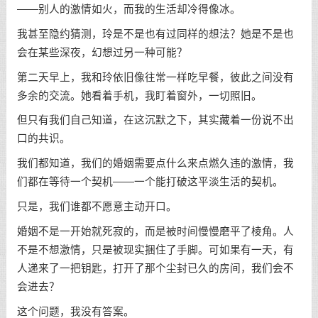
——别人的激情如火，而我的生活却冷得像冰。
我甚至隐约猜测，玲是不是也有过同样的想法？她是不是也
会在某些深夜，幻想过另一种可能？
第二天早上，我和玲依旧像往常一样吃早餐，彼此之间没有
多余的交流。她看着手机，我盯着窗外，一切照旧。
但只有我们自己知道，在这沉默之下，其实藏着一份说不出
口的共识。
我们都知道，我们的婚姻需要点什么来点燃久违的激情，我
们都在等待一个契机——一个能打破这平淡生活的契机。
只是，我们谁都不愿意主动开口。
婚姻不是一开始就死寂的，而是被时间慢慢磨平了棱角。人
不是不想激情，只是被现实捆住了手脚。可如果有一天，有
人递来了一把钥匙，打开了那个尘封已久的房间，我们会不
会进去？
这个问题，我没有答案。