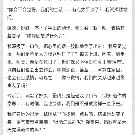
“你会不会觉得，我们的生活……有点太平淡了？”我试探性地
问。
这次，她终于停下了手里的动作，侧头看了我一眼，表情有
些复杂：“你到底想说什么？”
我深吸了一口气，把心里的话一股脑地倒了出来：“我只是觉
得，咱们是不是太习惯这种日子了？每天上班、回家、刷手
机、睡觉，像是在过日子，但好像又不像是在真正地‘活着’。
以前我们也会出去约会，聊到深夜，甚至……就算在家里，
也会有点激情，可现在……你不觉得，我们的关系越来越像
室友了吗？”
玲听完，沉默了好久，最终只是轻轻叹了口气：“我知道你的
意思……有时候，我也会想，我们是不是就这样一直下去。”
我盯着她的眼睛，试图从里面找到一点共鸣，结果她却笑了
笑，语气带着点自嘲：“但能怎么办呢？你觉得，婚姻就是天
天充满激情的吗？”