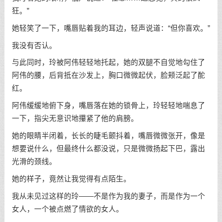
狂。”
她轻笑了一下，嘴唇贴着我的耳边，轻声说道：“但你喜欢。”
我没有否认。
与此同时，玲被阿伟轻轻地托起，她的双腿不自觉地勾住了
阿伟的腰，后背抵在沙发上，胸口微微起伏，脸颊泛起了酡
红。
阿伟缓缓地俯下身，嘴唇落在她的锁骨上，玲轻轻地喘息了
一下，指尖无意识地攥紧了他的肩膀。
她的眼睛半闭着，长长的睫毛颤抖着，嘴唇微微张开，像是
想要说什么，但最终什么都没说，只是微微扬起下巴，露出
光滑的颈线。
她的样子，竟然让我觉得有点陌生。
我从未见过这样的玲——不是作为我的妻子，而是作为一个
女人，一个被点燃了情欲的女人。