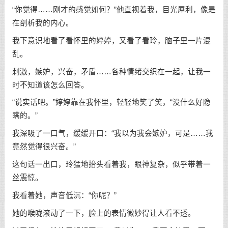
“你觉得……刚才的感觉如何？”他直视着我，目光犀利，像是
在剖析我的内心。
我下意识地看了看怀里的婷婷，又看了看玲，脑子里一片混
乱。
刺激，嫉妒，兴奋，矛盾……各种情绪交织在一起，让我一
时不知道该怎么回答。
“说实话吧。”婷婷靠在我怀里，轻轻地笑了笑，“没什么好隐
瞒的。”
我深吸了一口气，缓缓开口：“我以为我会嫉妒，可是……我
竟然觉得很兴奋。”
这句话一出口，玲猛地抬头看着我，眼神复杂，似乎带着一
丝震惊。
我看着她，声音低沉：“你呢？”
她的喉咙滚动了一下，脸上的表情微妙得让人看不透。