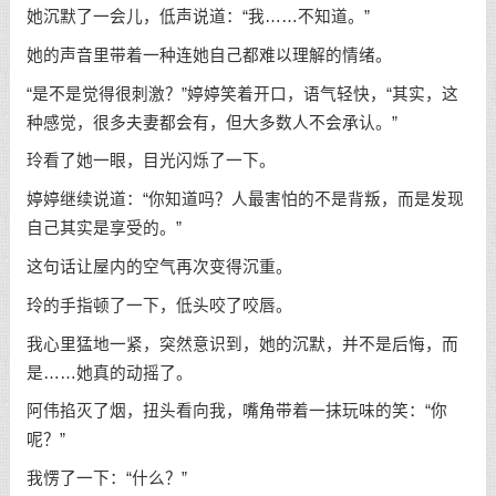
她沉默了一会儿，低声说道：“我……不知道。”
她的声音里带着一种连她自己都难以理解的情绪。
“是不是觉得很刺激？”婷婷笑着开口，语气轻快，“其实，这
种感觉，很多夫妻都会有，但大多数人不会承认。”
玲看了她一眼，目光闪烁了一下。
婷婷继续说道：“你知道吗？人最害怕的不是背叛，而是发现
自己其实是享受的。”
这句话让屋内的空气再次变得沉重。
玲的手指顿了一下，低头咬了咬唇。
我心里猛地一紧，突然意识到，她的沉默，并不是后悔，而
是……她真的动摇了。
阿伟掐灭了烟，扭头看向我，嘴角带着一抹玩味的笑：“你
呢？”
我愣了一下：“什么？”