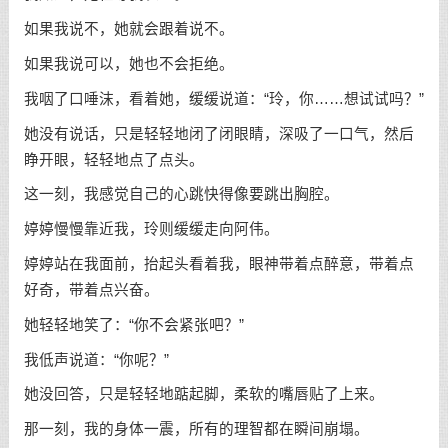
如果我说不，她就会跟着说不。
如果我说可以，她也不会拒绝。
我咽了口唾沫，看着她，缓缓说道：“玲，你……想试试吗？”
她没有说话，只是轻轻地闭了闭眼睛，深吸了一口气，然后
睁开眼，轻轻地点了点头。
这一刻，我感觉自己的心跳快得像要跳出胸腔。
婷婷慢慢靠近我，玲则缓缓走向阿伟。
婷婷站在我面前，抬起头看着我，眼神带着点醉意，带着点
好奇，带着点兴奋。
她轻轻地笑了：“你不会紧张吧？”
我低声说道：“你呢？”
她没回答，只是轻轻地踮起脚，柔软的嘴唇贴了上来。
那一刻，我的身体一震，所有的理智都在瞬间崩塌。