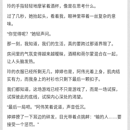
玲的手指轻轻地摩挲着酒杯，像是在思考什么。
过了几秒，她抬起头，看着我，眼神里带着一丝复杂的意
味。
“你觉得呢？”她轻声问。
那一刻，我知道，我们的生活，真的要跨过那道界限了。
房间里的气氛变得越来越暧昧，酒精和荷尔蒙混合在一起，
让人头脑发热。
玲的衣服已经所剩无几，婷婷也是，阿伟光着上身，肌肉结
实有力，而我身上的衬衫也只剩下最后一颗扣子。
我们都知道，这场游戏已经不只是游戏了，而是一场试探，
试探彼此的底线，试探内心深处的渴望。
“最后一局吧。”阿伟笑着说道，声音低沉。
婷婷撩了一下耳边的碎发，目光带着点挑衅：“输的人……要
接受一个惩罚。”