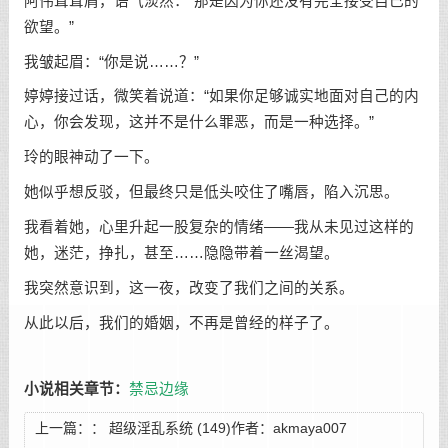
阿伟耸耸肩，语气淡然：“那是因为你还没有完全接受自己的
欲望。”
我皱起眉：“你是说……？”
婷婷接过话，微笑着说道：“如果你足够诚实地面对自己的内
心，你会发现，这并不是什么罪恶，而是一种选择。”
玲的眼神动了一下。
她似乎想反驳，但最终只是低头咬住了嘴唇，陷入沉思。
我看着她，心里升起一股复杂的情绪——我从未见过这样的
她，迷茫，挣扎，甚至……隐隐带着一丝渴望。
我突然意识到，这一夜，改变了我们之间的关系。
从此以后，我们的婚姻，不再是曾经的样子了。
小说相关章节：
禁忌边缘
上一篇：：
超级淫乱系统 (149)作者：akmaya007