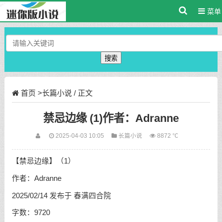
菜单
搜索
首页
>
长篇小说
/ 正文
禁忌边缘 (1)作者：Adranne
2025-04-03 10:05
长篇小说
8872 ℃
【禁忌边缘】（1）
作者：Adranne
2025/02/14 发布于 春满四合院
字数：9720