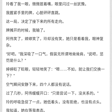
玲看了我一眼，微微抿着嘴，眼里闪过一丝犹豫。
我握紧手里的牌，心脏砰砰直跳。
这一局，决定了接下来的所有走向。
牌摊开的时候，我输了。
阿伟笑了，婷婷笑了，玲却没有笑，她只是看着我，眼神复
杂。
“好吧。”我深吸了一口气，假装无所谓地耸耸肩，“说吧，惩
罚是什么？”
婷婷眨了眨眼，轻轻地笑了：“嗯……不如，就让我们交换一
下？”
空气瞬间安静下来，四个人都没有说话。
过了几秒，阿伟缓缓开口：“只是尝试一下，没关系的。”
玲的呼吸急促了一点，她低着头，没有拒绝，也没有点头。
我知道，她在等我表态。