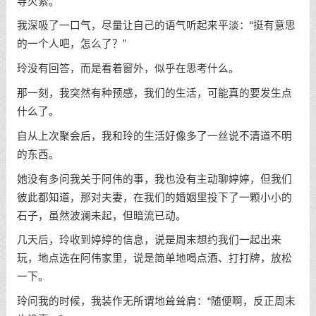
导火索。
我深吸了一口气，尽量让自己的语气听起来平淡：“挺有意思
的一个人吧，怎么了？”
玲没有回答，而是看着窗外，似乎在思考什么。
那一刻，我突然有种预感，我们的生活，可能真的要发生点
什么了。
自从上次聚会后，我和玲的生活好像多了一丝说不清道不明
的东西。
她没有多问我关于阿伟的事，我也没有主动聊婷婷，但我们
彼此都知道，那对夫妻，在我们的婚姻里投下了一颗小小的
石子，虽然波澜未起，但暗流已动。
几天后，玲收到婷婷的信息，说是周末想约我们一起出来
玩，地点选在阿伟家里，说是简单地喝点酒、打打牌，放松
一下。
玲问我的时候，我装作无所谓地耸耸肩：“随便啊，反正周末