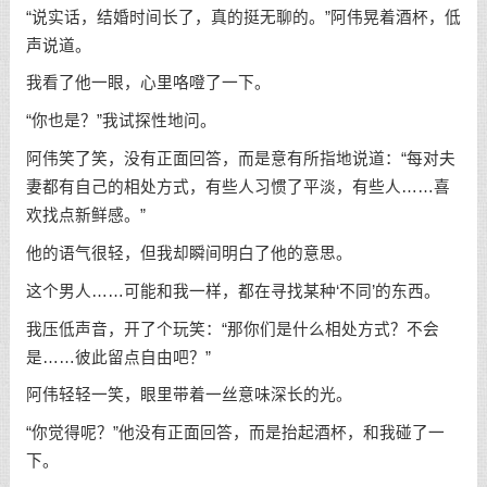
“说实话，结婚时间长了，真的挺无聊的。”阿伟晃着酒杯，低
声说道。
我看了他一眼，心里咯噔了一下。
“你也是？”我试探性地问。
阿伟笑了笑，没有正面回答，而是意有所指地说道：“每对夫
妻都有自己的相处方式，有些人习惯了平淡，有些人……喜
欢找点新鲜感。”
他的语气很轻，但我却瞬间明白了他的意思。
这个男人……可能和我一样，都在寻找某种‘不同’的东西。
我压低声音，开了个玩笑：“那你们是什么相处方式？不会
是……彼此留点自由吧？”
阿伟轻轻一笑，眼里带着一丝意味深长的光。
“你觉得呢？”他没有正面回答，而是抬起酒杯，和我碰了一
下。