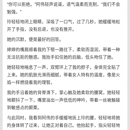
“你可以拒绝。”阿伟轻声说道，语气温柔而克制，“我们不会
勉强。”
玲轻轻地闭上眼睛，深吸了一口气，过了几秒，她缓缓地松
开了手指，没有后退，也没有推开。
她的沉默，便是最好的回答。
婷婷的嘴唇顺着我的下颚一路往下，柔软而湿润，带着一种
无法抗拒的魅惑。我抬手扣住她的后脑，低头吻住了她。
她轻轻地喘息了一声，双臂环上了我的脖子，身体完全贴了
上来。她的肌肤光滑而细腻，带着女人特有的温度，像是火
焰一样燃烧着我的理智。
我的手沿着她的背脊滑下，掌心触及她柔软的腰窝，她轻轻
地颤抖了一下，嘴里溢出一声低低的呻吟，带着一丝被触碰
到敏感点的颤栗。
与此同时，我看到阿伟的手缓缓地抚上玲的腰，轻轻地将她
的身体转了过来，让她正对着自己。他抬起手，指尖轻轻地