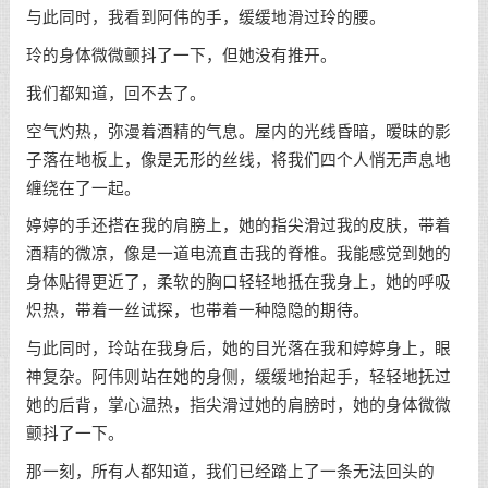
与此同时，我看到阿伟的手，缓缓地滑过玲的腰。
玲的身体微微颤抖了一下，但她没有推开。
我们都知道，回不去了。
空气灼热，弥漫着酒精的气息。屋内的光线昏暗，暧昧的影
子落在地板上，像是无形的丝线，将我们四个人悄无声息地
缠绕在了一起。
婷婷的手还搭在我的肩膀上，她的指尖滑过我的皮肤，带着
酒精的微凉，像是一道电流直击我的脊椎。我能感觉到她的
身体贴得更近了，柔软的胸口轻轻地抵在我身上，她的呼吸
炽热，带着一丝试探，也带着一种隐隐的期待。
与此同时，玲站在我身后，她的目光落在我和婷婷身上，眼
神复杂。阿伟则站在她的身侧，缓缓地抬起手，轻轻地抚过
她的后背，掌心温热，指尖滑过她的肩膀时，她的身体微微
颤抖了一下。
那一刻，所有人都知道，我们已经踏上了一条无法回头的