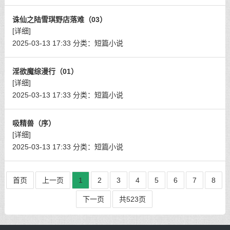
诛仙之陆雪琪野店落难（03）
[详细]
2025-03-13 17:33
分类：
短篇小说
淫欲魔综漫行（01）
[详细]
2025-03-13 17:33
分类：
短篇小说
吸精兽（序）
[详细]
2025-03-13 17:33
分类：
短篇小说
首页
上一页
1
2
3
4
5
6
7
8
下一页
共523页